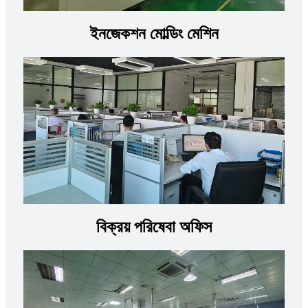
ইনজেকশন মোল্ডিং মেশিন
বিক্রয় পরিষেবা অফিস