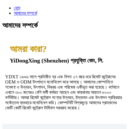
হোম
আমাদের সম্পর্কে
আমাদের সম্পর্কে
আমরা কারা?
YiDongXing (Shenzhen) প্রযুক্তি কোং, লি.
YDXT ১৯৯৬ সালে প্রতিষ্ঠিত হয় এবং বিগত ২৭ বছর ধরে রিমোট কন্ট্রোলের
OEM ও ODM উৎপাদনে মনোনিবেশ করে আসছে। আমাদের কোম্পানিতে
গবেষণা ও উন্নয়ন, উৎপাদন, বিক্রয় এবং পরিষেবা একীভূত করা হয়েছে। বর্তমানে
এখানে ৩০০ জনেরও বেশি কর্মী কর্মরত আছেন এবং কারখানার আয়তন ৮০০০
বর্গমিটার। আমরা রিমোট কন্ট্রোল পণ্যের উন্নয়ন, উদ্ভাবন এবং উৎপাদন প্রক্রিয়ার
সর্বোত্তম ব্যবহারে মনোনিবেশ করি। কোম্পানিটি বিশ্বজুড়ে আমাদের গ্রাহকদের
কোটি কোটি রিমোট কন্ট্রোল টার্মিনাল সরবরাহ করেছে।