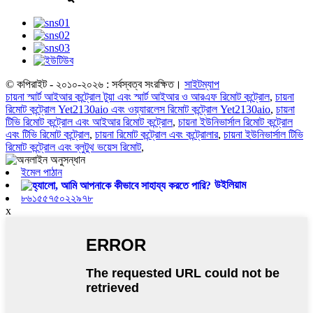
© কপিরাইট - ২০১০-২০২৬ : সর্বস্বত্ব সংরক্ষিত।
সাইটম্যাপ
চায়না স্মার্ট আইআর কন্ট্রোল টুয়া এবং স্মার্ট আইআর ও আরএফ রিমোট কন্ট্রোল
,
চায়না
রিমোট কন্ট্রোল Yet2130aio এবং ওয়্যারলেস রিমোট কন্ট্রোল Yet2130aio
,
চায়না
টিভি রিমোট কন্ট্রোল এবং আইআর রিমোট কন্ট্রোল
,
চায়না ইউনিভার্সাল রিমোট কন্ট্রোল
এবং টিভি রিমোট কন্ট্রোল
,
চায়না রিমোট কন্ট্রোল এবং কন্ট্রোলার
,
চায়না ইউনিভার্সাল টিভি
রিমোট কন্ট্রোল এবং ব্লুটুথ ভয়েস রিমোট
,
ইমেল পাঠান
উইলিয়াম
৮৬১৫৫৭৫০২২৯৭৮
x