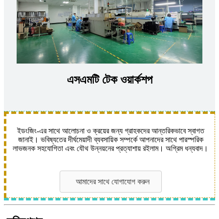
এসএমটি টেক ওয়ার্কশপ
ইডংজিং-এর সাথে আলোচনা ও ক্রয়ের জন্য গ্রাহকদের আন্তরিকভাবে স্বাগত
জানাই। ভবিষ্যতের দীর্ঘমেয়াদী ব্যবসায়িক সম্পর্কে আপনাদের সাথে পারস্পরিক
লাভজনক সহযোগিতা এবং যৌথ উন্নয়নের প্রত্যাশায় রইলাম। অগ্রিম ধন্যবাদ।
আমাদের সাথে যোগাযোগ করুন