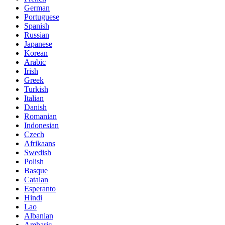
German
Portuguese
Spanish
Russian
Japanese
Korean
Arabic
Irish
Greek
Turkish
Italian
Danish
Romanian
Indonesian
Czech
Afrikaans
Swedish
Polish
Basque
Catalan
Esperanto
Hindi
Lao
Albanian
Amharic