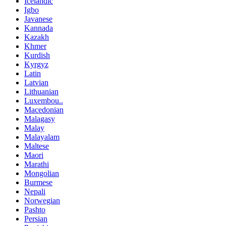
Icelandic
Igbo
Javanese
Kannada
Kazakh
Khmer
Kurdish
Kyrgyz
Latin
Latvian
Lithuanian
Luxembou..
Macedonian
Malagasy
Malay
Malayalam
Maltese
Maori
Marathi
Mongolian
Burmese
Nepali
Norwegian
Pashto
Persian