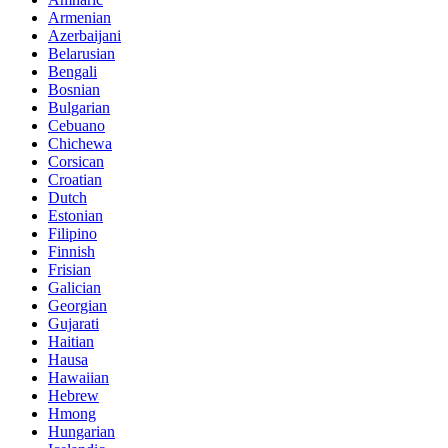
Armenian
Azerbaijani
Belarusian
Bengali
Bosnian
Bulgarian
Cebuano
Chichewa
Corsican
Croatian
Dutch
Estonian
Filipino
Finnish
Frisian
Galician
Georgian
Gujarati
Haitian
Hausa
Hawaiian
Hebrew
Hmong
Hungarian