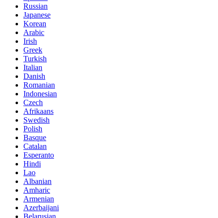
Russian
Japanese
Korean
Arabic
Irish
Greek
Turkish
Italian
Danish
Romanian
Indonesian
Czech
Afrikaans
Swedish
Polish
Basque
Catalan
Esperanto
Hindi
Lao
Albanian
Amharic
Armenian
Azerbaijani
Belarusian