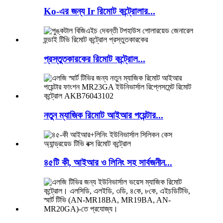
Ko-এর জন্য Ir রিমোট কন্ট্রোলার...
প্রস্তুতকারকের রিমোট কন্ট্রোল...
নতুন ম্যাজিক রিমোট আইআর পয়েন্টার...
৪৫টি কী, আইআর ও লিনিং সহ সার্বজনীন...