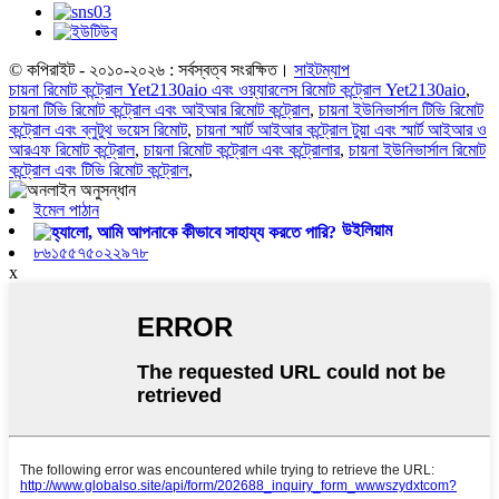
© কপিরাইট - ২০১০-২০২৬ : সর্বস্বত্ব সংরক্ষিত।
সাইটম্যাপ
চায়না রিমোট কন্ট্রোল Yet2130aio এবং ওয়্যারলেস রিমোট কন্ট্রোল Yet2130aio
,
চায়না টিভি রিমোট কন্ট্রোল এবং আইআর রিমোট কন্ট্রোল
,
চায়না ইউনিভার্সাল টিভি রিমোট
কন্ট্রোল এবং ব্লুটুথ ভয়েস রিমোট
,
চায়না স্মার্ট আইআর কন্ট্রোল টুয়া এবং স্মার্ট আইআর ও
আরএফ রিমোট কন্ট্রোল
,
চায়না রিমোট কন্ট্রোল এবং কন্ট্রোলার
,
চায়না ইউনিভার্সাল রিমোট
কন্ট্রোল এবং টিভি রিমোট কন্ট্রোল
,
ইমেল পাঠান
উইলিয়াম
৮৬১৫৫৭৫০২২৯৭৮
x