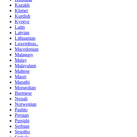
Kazakh
Khmer
Kurdish
Kyrgyz
Latin
Latvian
Lithuanian
Luxembou..
Macedonian
Malagasy
Malay
Malayalam
Maltese
Maori
Marathi
Mongolian
Burmese
Nepali
Norwegian
Pashto
Persian
Punjabi
Serbian
Sesotho