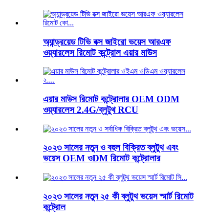
অ্যান্ড্রয়েড টিভি বক্স জাইরো ভয়েস আরএফ
ওয়্যারলেস রিমোট কন্ট্রোল এয়ার মাউস
এয়ার মাউস রিমোট কন্ট্রোলার OEM ODM
ওয়্যারলেস 2.4G/ব্লুটুথ RCU
২০২৩ সালের নতুন ও বহুল বিক্রিত ব্লুটুথ এবং
ভয়েস OEM ওDM রিমোট কন্ট্রোলার
২০২৩ সালের নতুন ২৫ কী ব্লুটুথ ভয়েস স্মার্ট রিমোট
কন্ট্রোল