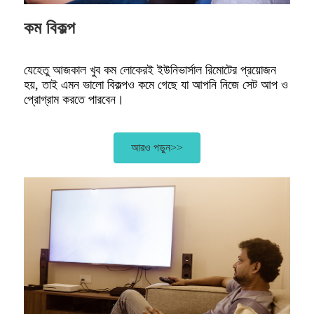
কম বিকল্প
যেহেতু আজকাল খুব কম লোকেরই ইউনিভার্সাল রিমোটের প্রয়োজন
হয়, তাই এমন ভালো বিকল্পও কমে গেছে যা আপনি নিজে সেট আপ ও
প্রোগ্রাম করতে পারবেন।
আরও পড়ুন>>