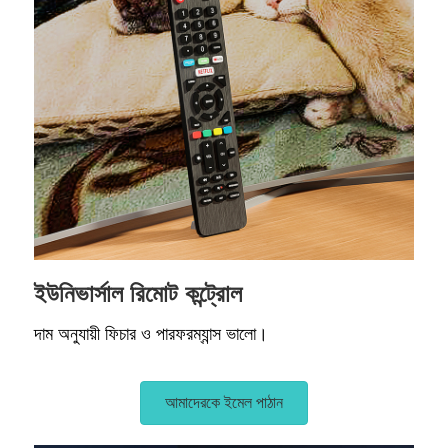
ইউনিভার্সাল রিমোট কন্ট্রোল
দাম অনুযায়ী ফিচার ও পারফরম্যান্স ভালো।
আমাদেরকে ইমেল পাঠান