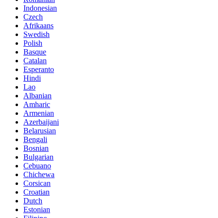
Indonesian
Czech
Afrikaans
Swedish
Polish
Basque
Catalan
Esperanto
Hindi
Lao
Albanian
Amharic
Armenian
Azerbaijani
Belarusian
Bengali
Bosnian
Bulgarian
Cebuano
Chichewa
Corsican
Croatian
Dutch
Estonian