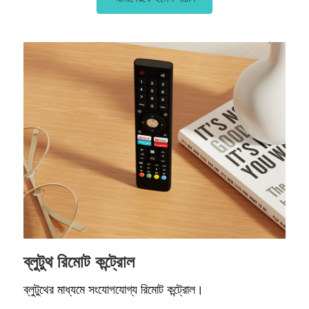
ব্লুটুথ রিমোট কন্ট্রোল
ব্লুটুথের মাধ্যমে সংযোগযোগ্য রিমোট কন্ট্রোল।