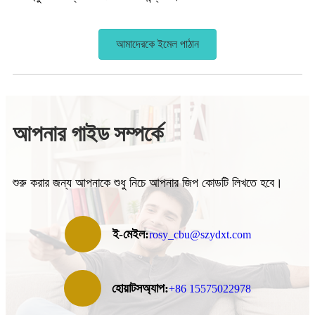
আমাদেরকে ইমেল পাঠান
আপনার গাইড সম্পর্কে
শুরু করার জন্য আপনাকে শুধু নিচে আপনার জিপ কোডটি লিখতে হবে।
ই-মেইল:
rosy_cbu@szydxt.com
হোয়াটসঅ্যাপ:
+86 15575022978