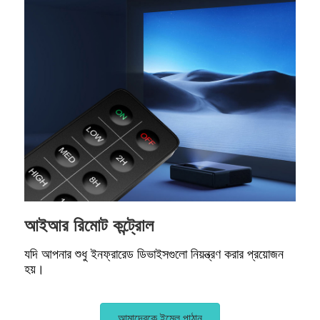
আইআর রিমোট কন্ট্রোল
যদি আপনার শুধু ইনফ্রারেড ডিভাইসগুলো নিয়ন্ত্রণ করার প্রয়োজন
হয়।
আমাদেরকে ইমেল পাঠান