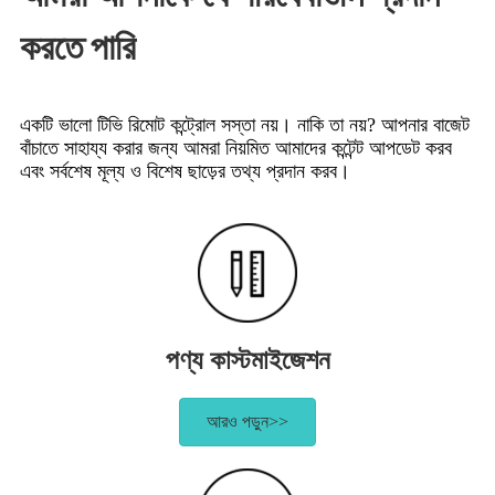
করতে পারি
একটি ভালো টিভি রিমোট কন্ট্রোল সস্তা নয়। নাকি তা নয়? আপনার বাজেট
বাঁচাতে সাহায্য করার জন্য আমরা নিয়মিত আমাদের কন্টেন্ট আপডেট করব
এবং সর্বশেষ মূল্য ও বিশেষ ছাড়ের তথ্য প্রদান করব।
পণ্য কাস্টমাইজেশন
আরও পড়ুন>>