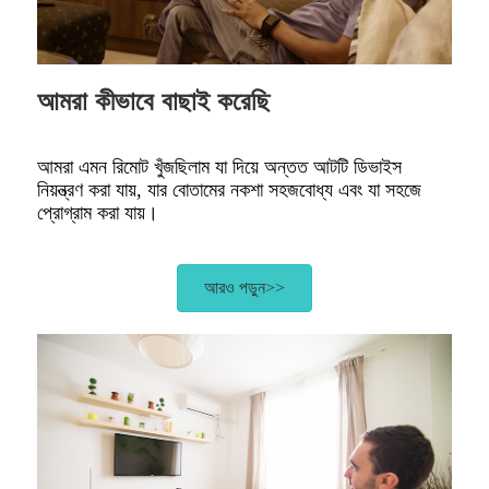
আমরা কীভাবে বাছাই করেছি
আমরা এমন রিমোট খুঁজছিলাম যা দিয়ে অন্তত আটটি ডিভাইস
নিয়ন্ত্রণ করা যায়, যার বোতামের নকশা সহজবোধ্য এবং যা সহজে
প্রোগ্রাম করা যায়।
আরও পড়ুন>>