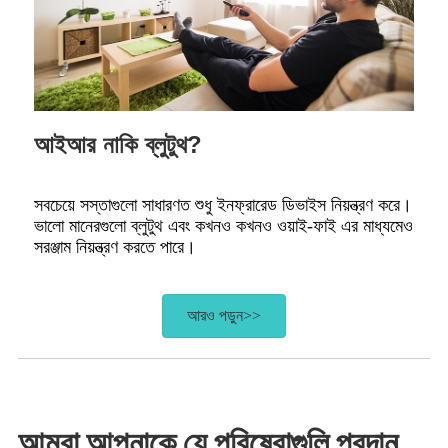
আইআর নাকি ব্লুটুথ?
সবচেয়ে সস্তাগুলো সাধারণত শুধু ইনফ্রারেড ডিভাইস নিয়ন্ত্রণ করে।
ভালো মানেরগুলো ব্লুটুথ এবং কখনও কখনও ওয়াই-ফাই এর মাধ্যমেও
সরঞ্জাম নিয়ন্ত্রণ করতে পারে।
আরও পড়ুন>>
আমরা আপনাকে যে পরিষেবাগুলি প্রদান