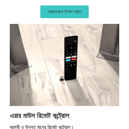
আমাদেরকে ইমেল পাঠান
এয়ার মাউস রিমোট কন্ট্রোল
বহুমুখী ও উন্নত মানের রিমোট কন্ট্রোল।