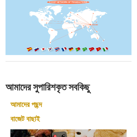
আমাদের সুপারিশকৃত সবকিছু
আমাদের পছন্দ
বাজেট বাছাই