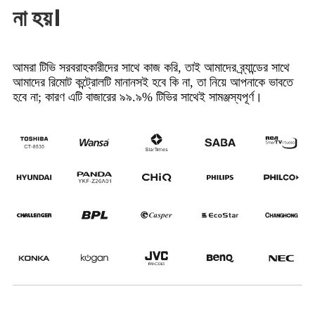
না হয়।
আমরা টিভি সরবরাহকারীদের সাথে কাজ করি, তাই আমাদের ব্র্যান্ডের সাথে
আমাদের রিমোট কন্ট্রোলটি মানানসই হবে কি না, তা নিয়ে আপনাকে ভাবতে
হবে না; কারণ এটি বাজারের ৯৯.৯% টিভির সাথেই সামঞ্জস্যপূর্ণ।