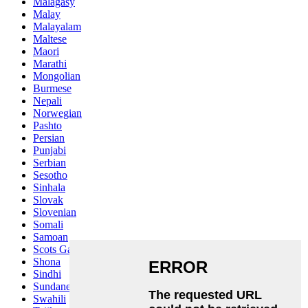
Malagasy
Malay
Malayalam
Maltese
Maori
Marathi
Mongolian
Burmese
Nepali
Norwegian
Pashto
Persian
Punjabi
Serbian
Sesotho
Sinhala
Slovak
Slovenian
Somali
Samoan
Scots Gaelic
Shona
Sindhi
Sundanese
Swahili