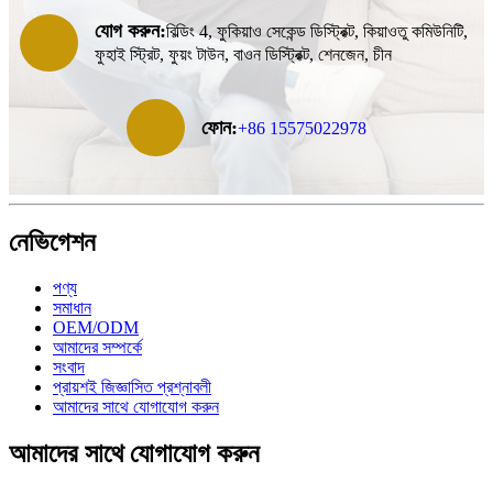
যোগ করুন:
বিল্ডিং 4, ফুকিয়াও সেকেন্ড ডিস্ট্রিক্ট, কিয়াওতু কমিউনিটি,
ফুহাই স্ট্রিট, ফুয়ং টাউন, বাওন ডিস্ট্রিক্ট, শেনজেন, চীন
ফোন:
+86 15575022978
নেভিগেশন
পণ্য
সমাধান
OEM/ODM
আমাদের সম্পর্কে
সংবাদ
প্রায়শই জিজ্ঞাসিত প্রশ্নাবলী
আমাদের সাথে যোগাযোগ করুন
আমাদের সাথে যোগাযোগ করুন