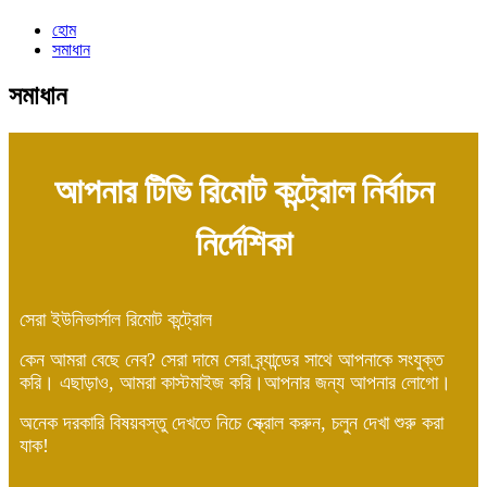
হোম
সমাধান
সমাধান
আপনার টিভি রিমোট কন্ট্রোল নির্বাচন
নির্দেশিকা
সেরা ইউনিভার্সাল রিমোট কন্ট্রোল
কেন আমরা বেছে নেব? সেরা দামে সেরা ব্র্যান্ডের সাথে আপনাকে সংযুক্ত
করি। এছাড়াও, আমরা কাস্টমাইজ করি।
আপনার জন্য আপনার লোগো।
অনেক দরকারি বিষয়বস্তু দেখতে নিচে স্ক্রোল করুন, চলুন দেখা শুরু করা
যাক!