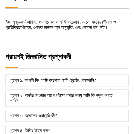
উচ্চ মূল্য-কার্যকারিতা, ফ্যাশনেবল ও মার্জিত চেহারা, ভালো সংবেদনশীলতা ও
প্রতিক্রিয়াশীলতা, গুণগত মানসম্পন্ন অনুভূতি, এবং কোনো শব্দ নেই।
প্রায়শই জিজ্ঞাসিত প্রশ্নাবলী
প্রশ্ন ১. আপনি কি একটি কারখানা নাকি ট্রেডিং কোম্পানি?
প্রশ্ন ২. অর্ডার দেওয়ার আগে পরীক্ষা করার জন্য আমি কি নমুনা পেতে
পারি?
প্রশ্ন ৩. আমাদের ওয়ারেন্টি কী?
প্রশ্ন ৪. লিডিং টাইম কত?